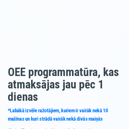
OEE programmatūra, kas 
atmaksājas jau pēc 1 
dienas
*Labākā izvēle ražotājiem, kuriem ir vairāk nekā 10 
mašīnas un kuri strādā vairāk nekā divās maiņās