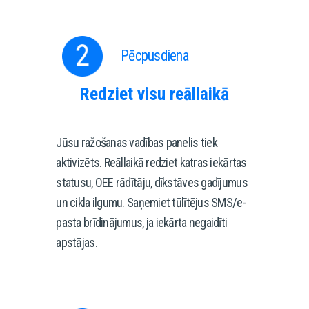
Pēcpusdiena
Redziet visu reāllaikā
Jūsu ražošanas vadības panelis tiek 
aktivizēts. Reāllaikā redziet katras iekārtas 
statusu, OEE rādītāju, dīkstāves gadījumus 
un cikla ilgumu. Saņemiet tūlītējus SMS/e-
pasta brīdinājumus, ja iekārta negaidīti 
apstājas.