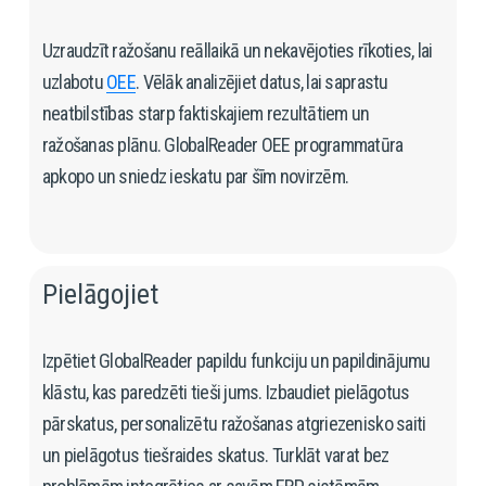
Uzraudzīt ražošanu reāllaikā un nekavējoties rīkoties, lai 
uzlabotu 
OEE
. Vēlāk analizējiet datus, lai saprastu 
neatbilstības starp faktiskajiem rezultātiem un 
ražošanas plānu. GlobalReader OEE programmatūra 
apkopo un sniedz ieskatu par šīm novirzēm.
Pielāgojiet 
Izpētiet GlobalReader papildu funkciju un papildinājumu 
klāstu, kas paredzēti tieši jums. Izbaudiet pielāgotus 
pārskatus, personalizētu ražošanas atgriezenisko saiti 
un pielāgotus tiešraides skatus. Turklāt varat bez 