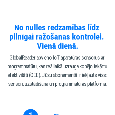
No nulles redzamības līdz 
pilnīgai ražošanas kontrolei. 
Vienā dienā.
GlobalReader apvieno IoT aparatūras sensorus ar 
programmatūru, kas reāllaikā uzrauga kopējo iekārtu 
efektivitāti (OEE). Jūsu abonementā ir iekļauts viss: 
sensori, uzstādīšana un programmatūras platforma.