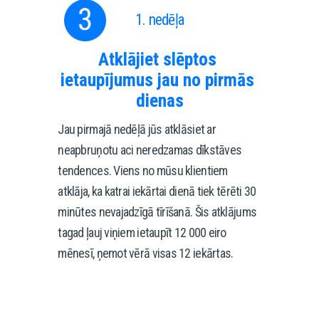
1. nedēļa
Atklājiet slēptos 
ietaupījumus jau no pirmās 
dienas
Jau pirmajā nedēļā jūs atklāsiet ar 
neapbruņotu aci neredzamas dīkstāves 
tendences. Viens no mūsu klientiem 
atklāja, ka katrai iekārtai dienā tiek tērēti 30 
minūtes nevajadzīgā tīrīšanā. Šis atklājums 
tagad ļauj viņiem ietaupīt 12 000 eiro 
mēnesī, ņemot vērā visas 12 iekārtas.