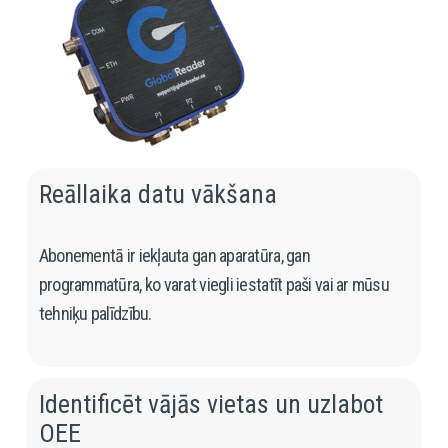
Reāllaika datu vākšana
Abonementā ir iekļauta gan aparatūra, gan 
programmatūra, ko varat viegli iestatīt paši vai ar mūsu 
tehniķu palīdzību.
Identificēt vājās vietas un uzlabot 
OEE